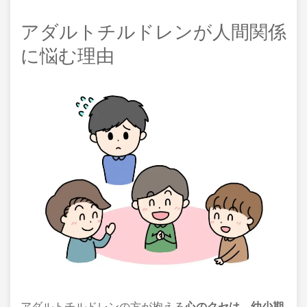
アダルトチルドレンが人間関係
に悩む理由
アダルトチルドレンの方が抱える
心のクセは、幼少期