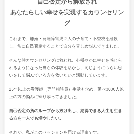
自己否定から解放され
あなたらしい幸せを実現する
カウンセリン
グ
これまで、離婚・発達障害児２人の子育て・不登校を経験
し、常に自己否定することで自分を苦しめ悩んできました。
そんな時カウンセリングに救われ、心穏やかに幸せを感じら
れるようになった自らの体験を活かし、同じようにつらい思
いをして悩んでいる方を救いたいと活動しています。
25年以上の看護師（専門相談員）生活も含め、延べ3000人以
上の方の悩みに寄り添ってきました。
自己否定の負のループから抜け出し、納得できる人生を生き
る方を一人でも増やしたい。
それが、私がこのセッションを届ける理由です。