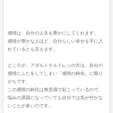
感情は、自分の人生を豊かにしてくれます。
感情が豊かな人ほど、自分らしい幸せを手に入
れているとも言えます。
ところが、アダルトチルドレンの方は、自分の
感情にふたをしてしまい「感情の鈍化」に陥り
がちです。
この感情の鈍化は無意識で起こっているので、
悩みの原因になっていても自分では気が付かな
いことが多いのです。