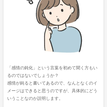
「感情の鈍化」という言葉を初めて聞く方もい
るのではないでしょうか？
感情が鈍ると書いてあるので、なんとなくのイ
メージはできると思うのですが、具体的にどう
いうことなのか説明します。