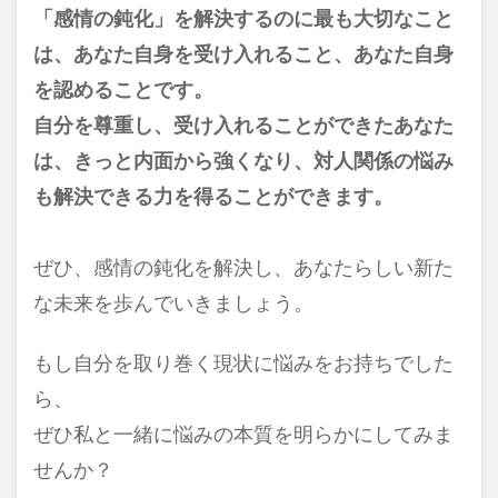
「感情の鈍化」を解決するのに最も大切なこと
は、あなた自身を受け入れること、あなた自身
を認めることです。
自分を尊重し、受け入れることができたあなた
は、きっと内面から強くなり、対人関係の悩み
も解決できる力を得ることができます。
ぜひ、感情の鈍化を解決し、あなたらしい新た
な未来を歩んでいきましょう。
もし自分を取り巻く現状に悩みをお持ちでした
ら、
ぜひ私と一緒に悩みの本質を明らかにしてみま
せんか？