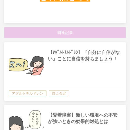
関連記事
【ｱﾀﾞﾙﾄﾁﾙﾄﾞﾚﾝ】「自分に自信がな
い」ことに自信を持ちましょう！
アダルトチルドレン
自己否定
【愛着障害】新しい環境への不安
が強いときの効果的対処とは