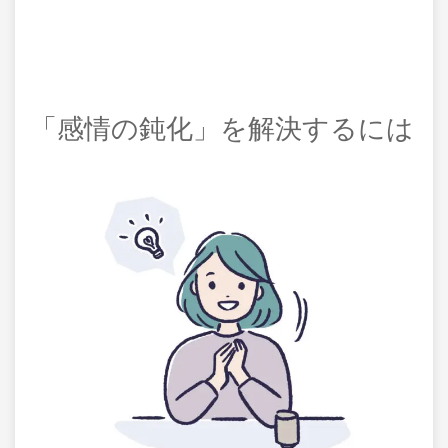
「感情の鈍化」を解決するには