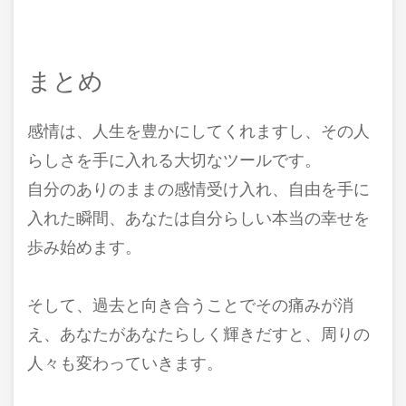
まとめ
感情は、人生を豊かにしてくれますし、その人
らしさを手に入れる大切なツールです。
自分のありのままの感情受け入れ、自由を手に
入れた瞬間、あなたは自分らしい本当の幸せを
歩み始めます。
そして、過去と向き合うことでその痛みが消
え、あなたがあなたらしく輝きだすと、周りの
人々も変わっていきます。