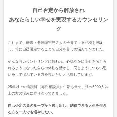
自己否定から解放され
あなたらしい幸せを実現する
カウンセリン
グ
これまで、離婚・発達障害児２人の子育て・不登校を経験
し、常に自己否定することで自分を苦しめ悩んできました。
そんな時カウンセリングに救われ、心穏やかに幸せを感じら
れるようになった自らの体験を活かし、同じようにつらい思
いをして悩んでいる方を救いたいと活動しています。
25年以上の看護師（専門相談員）生活も含め、延べ3000人以
上の方の悩みに寄り添ってきました。
自己否定の負のループから抜け出し、納得できる人生を生き
る方を一人でも増やしたい。