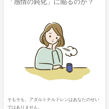
「感情の鈍化」に陥るのか？
そもそも、アダルトチルドレンはあなたのせい
ではありません。