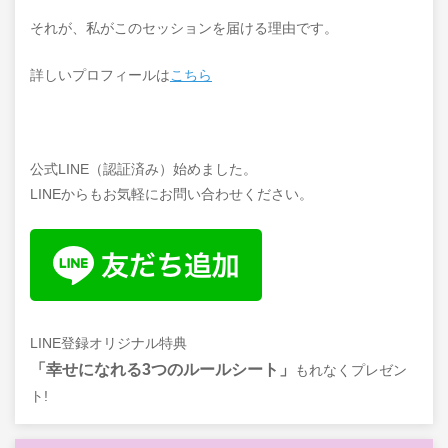
それが、私がこのセッションを届ける理由です。
詳しいプロフィールは
こちら
公式LINE（認証済み）始めました。
LINEからもお気軽にお問い合わせください。
LINE登録オリジナル特典
「幸せになれる3つのルールシート」
もれなくプレゼン
ト!