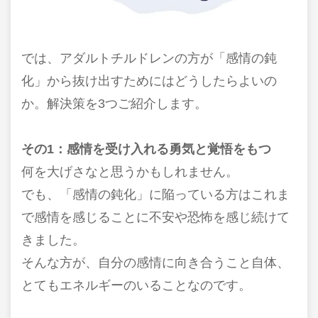
では、アダルトチルドレンの方が「感情の鈍
化」から抜け出すためにはどうしたらよいの
か。解決策を3つご紹介します。
その1：感情を受け入れる勇気と覚悟をもつ
何を大げさなと思うかもしれません。
でも、「感情の鈍化」に陥っている方はこれま
で感情を感じることに不安や恐怖を感じ続けて
きました。
そんな方が、自分の感情に向き合うこと自体、
とてもエネルギーのいることなのです。