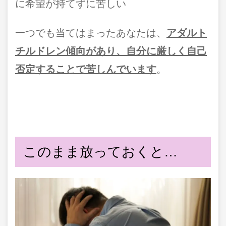
に希望が持てずに苦しい
一つでも当てはまったあなたは、
アダルト
チルドレン傾向があり、自分に厳しく自己
否定することで苦しんでいます
。
このまま放っておくと…