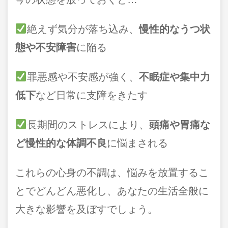
絶えず気分が落ち込み、
慢性的なうつ状
態や不安障害
に陥る
罪悪感や不安感が強く、
不眠症や集中力
低下
など日常に支障をきたす
長期間のストレスにより、
頭痛や胃痛な
ど慢性的な体調不良
に悩まされる
これらの心身の不調は、悩みを放置するこ
とでどんどん悪化し、あなたの生活全般に
大きな影響を及ぼすでしょう。