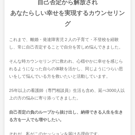
自己否定から解放され
あなたらしい幸せを実現する
カウンセリン
グ
これまで、離婚・発達障害児２人の子育て・不登校を経験
し、常に自己否定することで自分を苦しめ悩んできました。
そんな時カウンセリングに救われ、心穏やかに幸せを感じら
れるようになった自らの体験を活かし、同じようにつらい思
いをして悩んでいる方を救いたいと活動しています。
25年以上の看護師（専門相談員）生活も含め、延べ3000人以
上の方の悩みに寄り添ってきました。
自己否定の負のループから抜け出し、納得できる人生を生き
る方を一人でも増やしたい。
それが、私がこのセッションを届ける理由です。