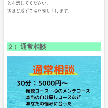
とを残してください。
後ほど必ずご連絡差し上げます。
２）
通常相談